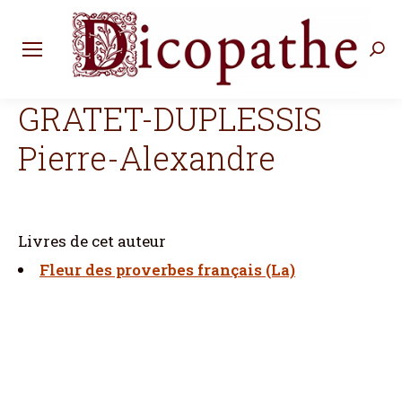
Rec
:
GRATET-DUPLESSIS
Pierre-Alexandre
Livres de cet auteur
Fleur des proverbes français (La)