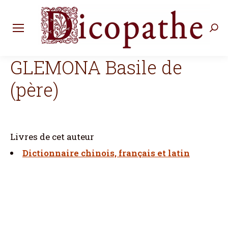
Rec
:
GLEMONA Basile de
(père)
Livres de cet auteur
Dictionnaire chinois, français et latin