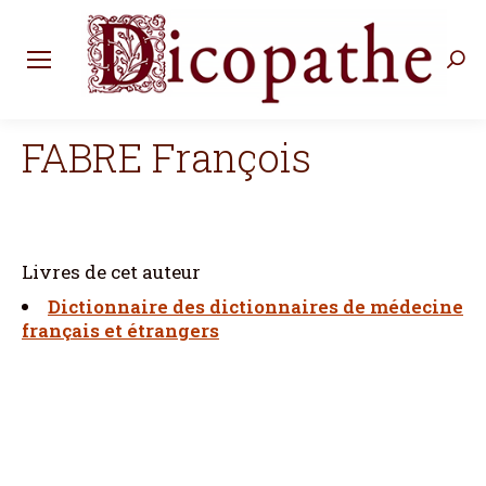
Rec
:
FABRE François
Livres de cet auteur
Dictionnaire des dictionnaires de médecine
français et étrangers