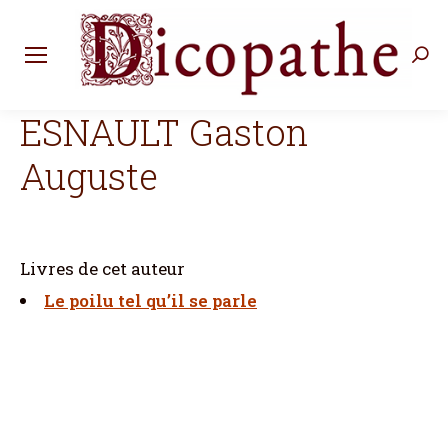
Rec
:
ESNAULT Gaston
Auguste
Livres de cet auteur
Le poilu tel qu’il se parle