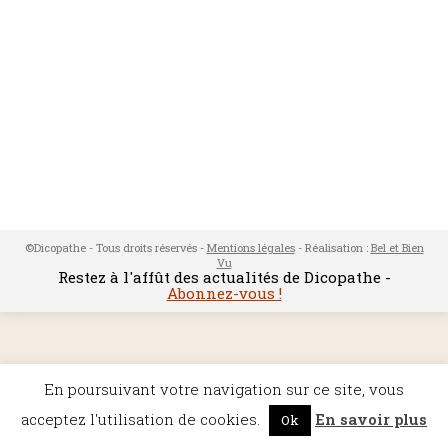
©Dicopathe - Tous droits réservés -
Mentions légales
- Réalisation :
Bel et Bien
Vu
Restez à l'affût des actualités de Dicopathe -
Abonnez-vous !
En poursuivant votre navigation sur ce site, vous
acceptez l'utilisation de cookies.
En savoir plus
Ok