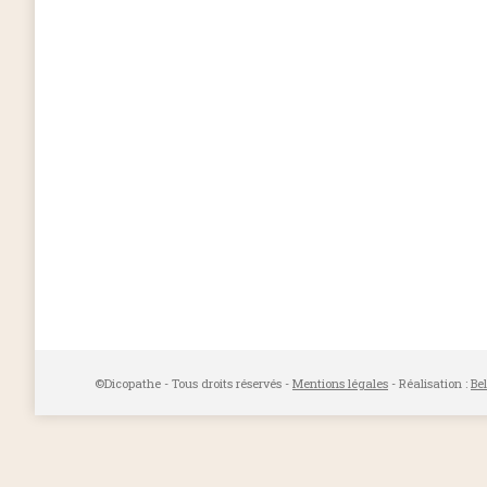
©Dicopathe - Tous droits réservés -
Mentions légales
- Réalisation :
Be