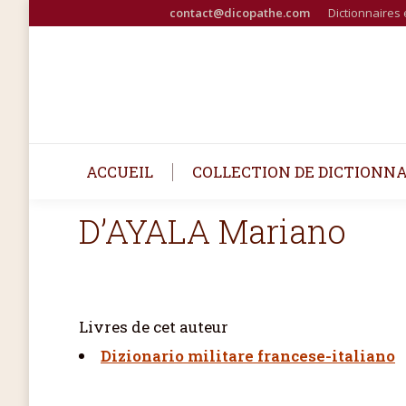
contact@dicopathe.com
Dictionnaires 
ACCUEIL
COLLECTION DE DICTIONNA
D’AYALA Mariano
Livres de cet auteur
Dizionario militare francese-italiano