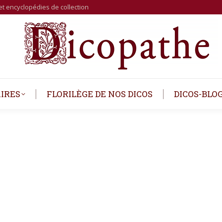
et encyclopédies de collection
IRES
FLORILÈGE DE NOS DICOS
DICOS-BLO