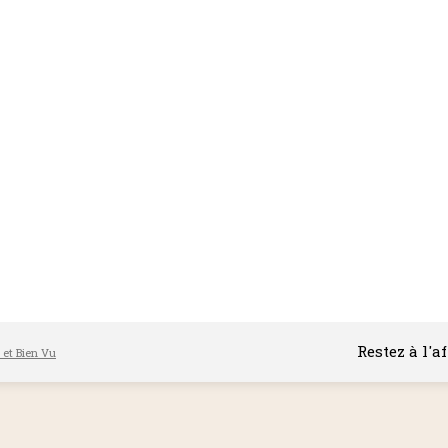
Restez à l'a
l et Bien Vu