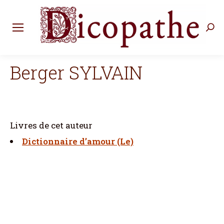
Rec
:
Berger SYLVAIN
Livres de cet auteur
Dictionnaire d’amour (Le)