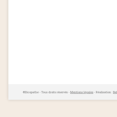
©Dicopathe - Tous droits réservés -
Mentions légales
- Réalisation :
Be