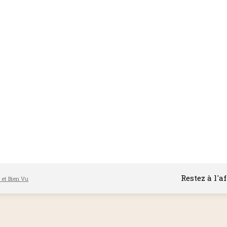
Restez à l'a
l et Bien Vu