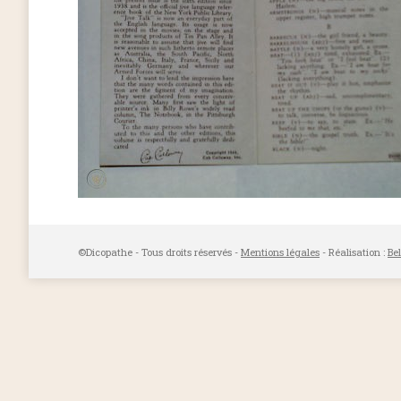
©Dicopathe - Tous droits réservés -
Mentions légales
- Réalisation :
Be