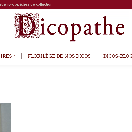
et encyclopédies de collection
IRES
FLORILÈGE DE NOS DICOS
DICOS-BLO