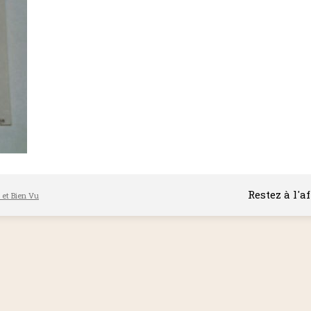
Restez à l'a
l et Bien Vu