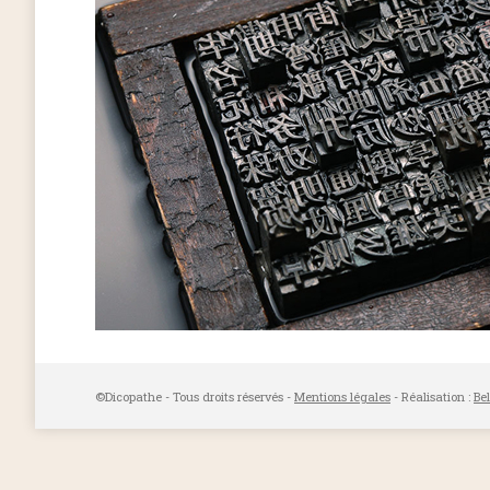
©Dicopathe - Tous droits réservés -
Mentions légales
- Réalisation :
Be