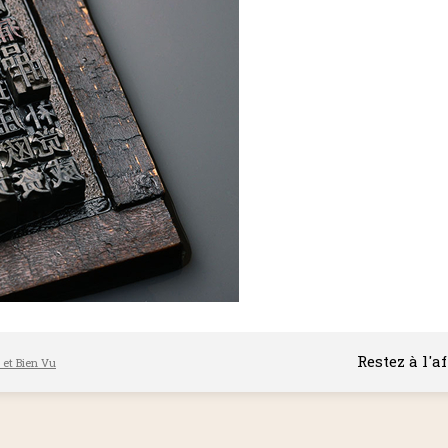
Restez à l'a
l et Bien Vu